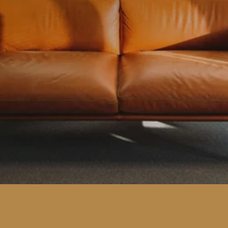
Neem contact op
Bel: +31 (0)6 4486 1201