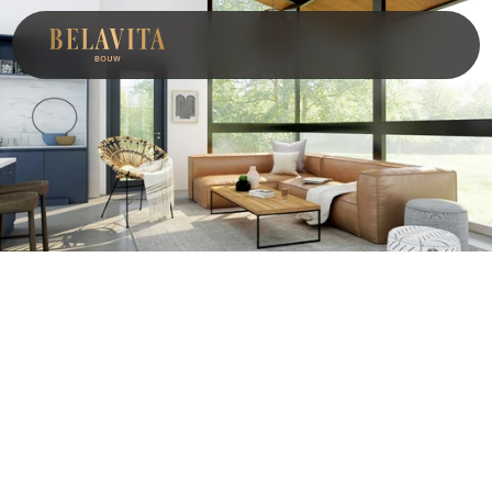
Algemene Voorwaarden 
voor Aanneming van werk 