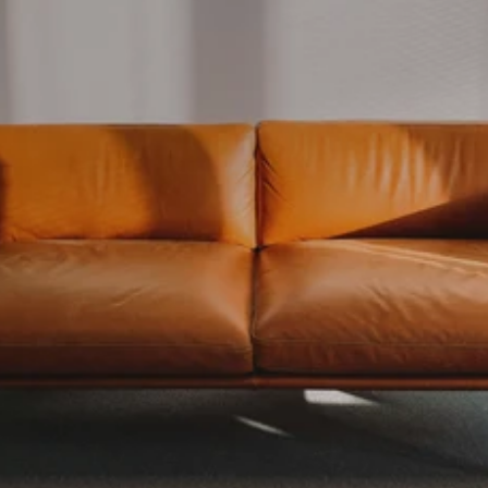
Neem contact op
Bel: +31 (0)6 4486 1201