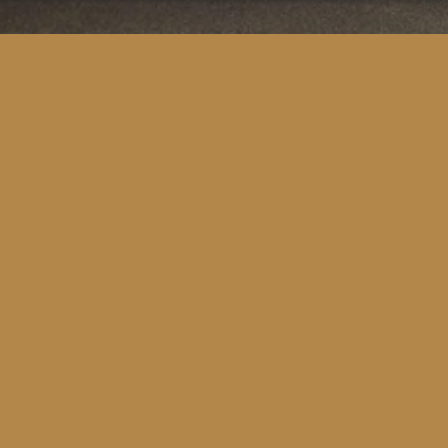
Contacteer ons
Projecten
Over ons
Diensten
Contact