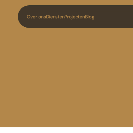
Over ons
Diensten
Projecten
Blog