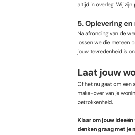
altijd in overleg. Wij zij
5. Oplevering en
Na afronding van de we
lossen we die meteen op
jouw tevredenheid is ons
Laat jouw wo
Of het nu gaat om een s
make-over van je woning
betrokkenheid.
Klaar om jouw ideeën 
denken graag met je 