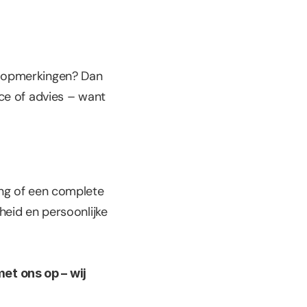
 opmerkingen? Dan 
ce of advies – want 
ng of een complete 
eid en persoonlijke 
t ons op – wij 