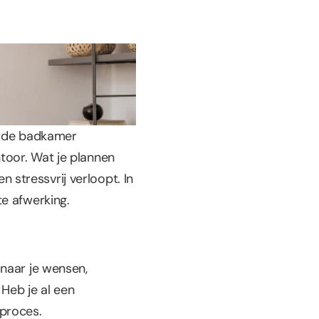
erde badkamer 
oor. Wat je plannen 
n stressvrij verloopt. In 
te afwerking.
naar je wensen, 
Heb je al een 
 proces.