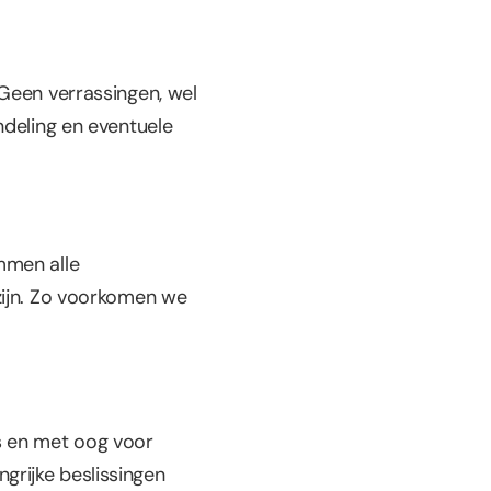
Geen verrassingen, wel 
deling en eventuele 
men alle 
zijn. Zo voorkomen we 
s en met oog voor 
rijke beslissingen 