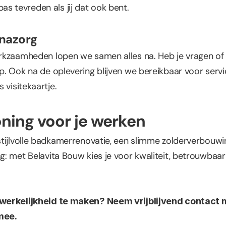
n pas tevreden als jij dat ook bent.
 nazorg
rkzaamheden lopen we samen alles na. Heb je vragen of
. Ook na de oplevering blijven we bereikbaar voor servi
 visitekaartje.
ning voor je werken
tijlvolle badkamerrenovatie, een slimme zolderverbouwi
: met Belavita Bouw kies je voor kwaliteit, betrouwbaarh
werkelijkheid te maken? Neem vrijblijvend contact me
mee.