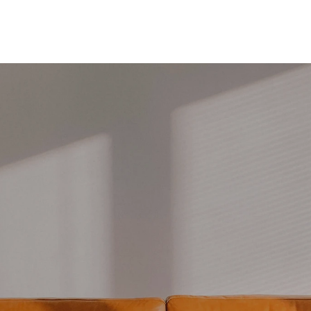
Neem contact op
Be