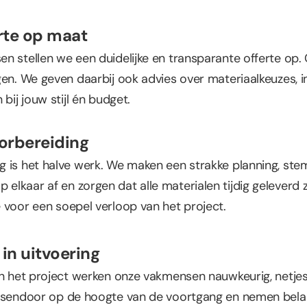
erte op maat
n stellen we een duidelijke en transparante offerte op. 
gen. We geven daarbij ook advies over materiaalkeuzes, in
bij jouw stijl én budget.
oorbereiding
 is het halve werk. We maken een strakke planning, stem
lkaar af en zorgen dat alle materialen tijdig geleverd 
 voor een soepel verloop van het project.
in uitvoering
an het project werken onze vakmensen nauwkeurig, netje
ssendoor op de hoogte van de voortgang en nemen belang