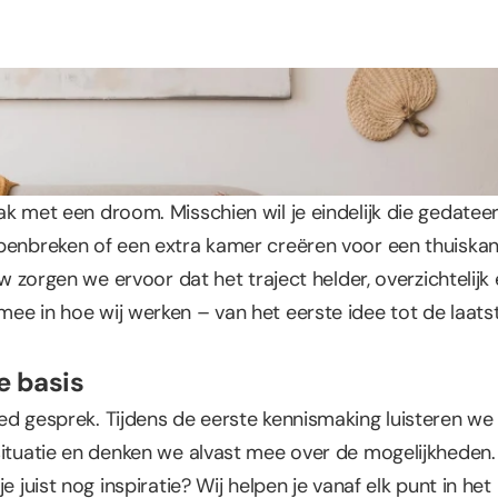
ak met een droom. Misschien wil je eindelijk die gedate
penbreken of een extra kamer creëren voor een thuiskant
uw zorgen we ervoor dat het traject helder, overzichtelijk e
ee in hoe wij werken – van het eerste idee tot de laats
e basis
ed gesprek. Tijdens de eerste kennismaking luisteren we 
situatie en denken we alvast mee over de mogelijkheden. 
e juist nog inspiratie? Wij helpen je vanaf elk punt in het