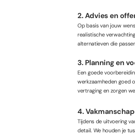
2. Advies en off
Op basis van jouw wense
realistische verwachtin
alternatieven die passen 
3. Planning en v
Een goede voorbereiding
werkzaamheden goed op e
vertraging en zorgen we
4. Vakmanschap 
Tijdens de uitvoering v
detail. We houden je tu