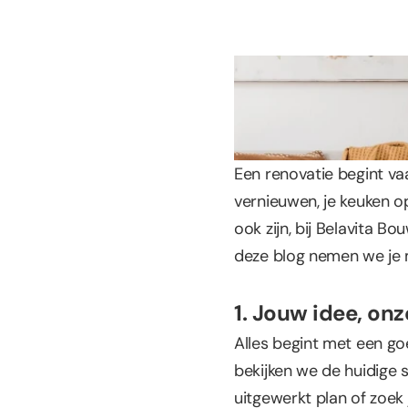
Een renovatie begint va
vernieuwen, je keuken o
ook zijn, bij Belavita Bo
deze blog nemen we je m
1. Jouw idee, onz
Alles begint met een go
bekijken we de huidige 
uitgewerkt plan of zoek j