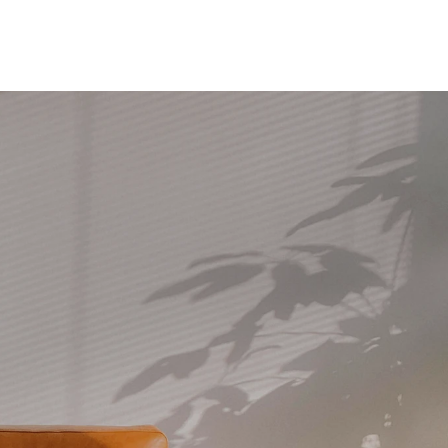
l: +31 (0)6 4486 1201